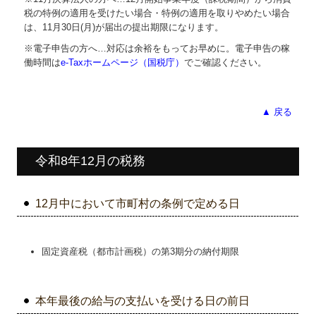
税の特例の適用を受けたい場合・特例の適用を取りやめたい場合
は、11月30日(月)が届出の提出期限になります。
※電子申告の方へ…対応は余裕をもってお早めに。電子申告の稼
働時間は
e-Taxホームページ（国税庁）
でご確認ください。
▲ 戻る
令和8年12月の税務
12月中において市町村の条例で定める日
固定資産税（都市計画税）の第3期分の納付期限
本年最後の給与の支払いを受ける日の前日