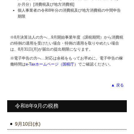
か月分）[消費税及び地方消費税]
個人事業者の令和8年分の消費税及び地方消費税の中間申告
期限
※8月決算法人の方へ…
9
月開始事業年度（課税期間）から消費税
の特例の適用を受けたい場合・特例の適用を取りやめたい場合
は、8月31日(月)が届出の提出期限になります。
※電子申告の方へ…対応は余裕をもってお早めに。電子申告の稼
働時間は
e-Taxホームページ（国税庁）
でご確認ください。
▲ 戻る
令和8年9月の税務
9月10日(水)