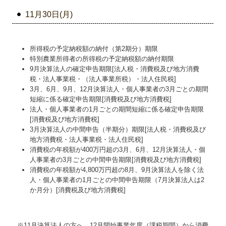
11月30日(月)
所得税の予定納税額の納付（第2期分）期限
特別農業所得者の所得税の予定納税額の納付期限
9月決算法人の確定申告期限[法人税・消費税及び地方消費
税・法人事業税・（法人事業所税）・法人住民税]
3月、6月、9月、12月決算法人・個人事業者の3月ごとの期間
短縮に係る確定申告期限[消費税及び地方消費税]
法人・個人事業者の1月ごとの期間短縮に係る確定申告期限
[消費税及び地方消費税]
3月決算法人の中間申告（半期分）期限[法人税・消費税及び
地方消費税・法人事業税・法人住民税]
消費税の年税額が400万円超の3月、6月、12月決算法人・個
人事業者の3月ごとの中間申告期限[消費税及び地方消費税]
消費税の年税額が4,800万円超の8月、9月決算法人を除く法
人・個人事業者の1月ごとの中間申告期限（7月決算法人は2
か月分）[消費税及び地方消費税]
※11月決算法人の方へ…
12
月開始事業年度（課税期間）から消費