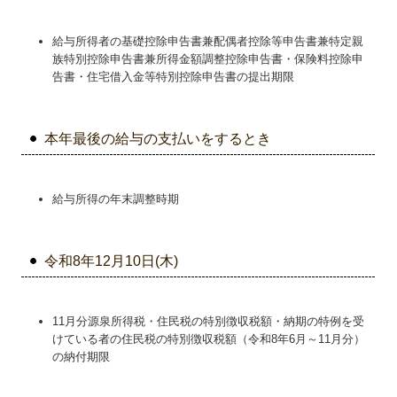
給与所得者の基礎控除申告書兼配偶者控除等申告書兼特定親
族特別控除申告書兼所得金額調整控除申告書・保険料控除申
告書・住宅借入金等特別控除申告書の提出期限
本年最後の給与の支払いをするとき
給与所得の年末調整時期
令和8年12月10日(木)
11月分源泉所得税・住民税の特別徴収税額・納期の特例を受
けている者の住民税の特別徴収税額（令和8年6月～11月分）
の納付期限