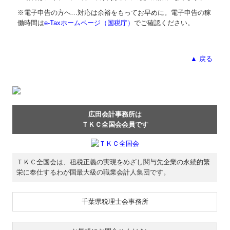
※電子申告の方へ…対応は余裕をもってお早めに。電子申告の稼
働時間は
e-Taxホームページ（国税庁）
でご確認ください。
▲ 戻る
広田会計事務所は
ＴＫＣ全国会会員です
ＴＫＣ全国会は、租税正義の実現をめざし関与先企業の永続的繁
栄に奉仕するわが国最大級の職業会計人集団です。
千葉県税理士会事務所