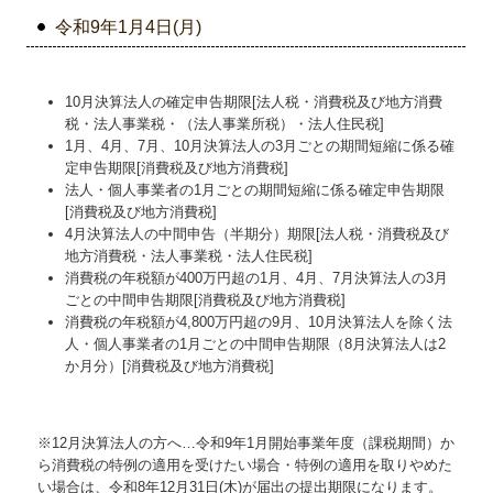
令和9年1月4日(月)
10月決算法人の確定申告期限[法人税・消費税及び地方消費
税・法人事業税・（法人事業所税）・法人住民税]
1月、4月、7月、10月決算法人の3月ごとの期間短縮に係る確
定申告期限[消費税及び地方消費税]
法人・個人事業者の1月ごとの期間短縮に係る確定申告期限
[消費税及び地方消費税]
4月決算法人の中間申告（半期分）期限[法人税・消費税及び
地方消費税・法人事業税・法人住民税]
消費税の年税額が400万円超の1月、4月、7月決算法人の3月
ごとの中間申告期限[消費税及び地方消費税]
消費税の年税額が4,800万円超の9月、10月決算法人を除く法
人・個人事業者の1月ごとの中間申告期限（8月決算法人は2
か月分）[消費税及び地方消費税]
※12月決算法人の方へ…令和9年
1
月開始事業年度（課税期間）か
ら消費税の特例の適用を受けたい場合・特例の適用を取りやめた
い場合は、令和8年12月31日(木)が届出の提出期限になります。